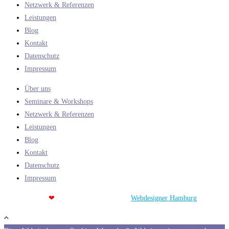
Netzwerk & Referenzen
Leistungen
Blog
Kontakt
Datenschutz
Impressum
Über uns
Seminare & Workshops
Netzwerk & Referenzen
Leistungen
Blog
Kontakt
Datenschutz
Impressum
Webdesign aus
❤
Hamburg | Jalost Studios
Webdesigner Hamburg