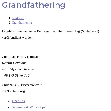
Grandfathering
Startseite
>
Grandfathering
Es gibt momentan keine Beiträge, die unter diesem Tag (Schlagwort)
veröffentlicht wurden.
Compliance for Chemicals
Kerstin Heitmann
info [@] com4chem.de
+49 173 61 76 38 7
Chilehaus A, Fischertwiete 2
20095 Hamburg
Über uns
Seminare & Workshops